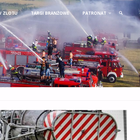
V ZLOTU
TARGI BRANŻOWE
PATRONAT
SZUKAJ