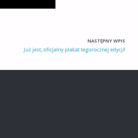
NASTĘPNY WPIS
Już jest, oficjalny plakat tegorocznej edycji!