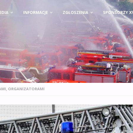
EDIA
INFORMACJE
ZGŁOSZENIA
SPONSORZY X
AMI, ORGANIZATORAMI