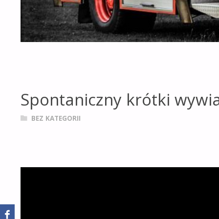
Spontaniczny krótki wywi
BEZ KATEGORII