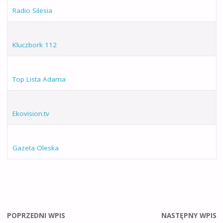
Radio Silesia
Kluczbork 112
Top Lista Adama
Ekovision.tv
Gazeta Oleska
POPRZEDNI WPIS
NASTĘPNY WPIS