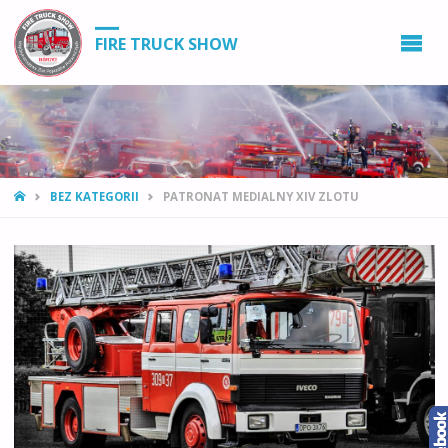
FIRE TRUCK SHOW
STRONA
BEZ KATEGORII
PATRONAT MEDIALNY XIV ZLOTU
GŁÓWNA