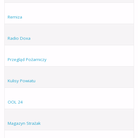
Remiza
Radio Doxa
Przegląd Pożarniczy
Kulisy Powiatu
OOL 24
Magazyn Strażak