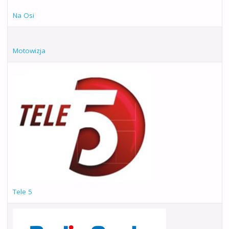
Na Osi
Motowizja
Tele 5