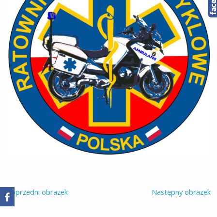
Poprzedni obrazek
Następny obrazek