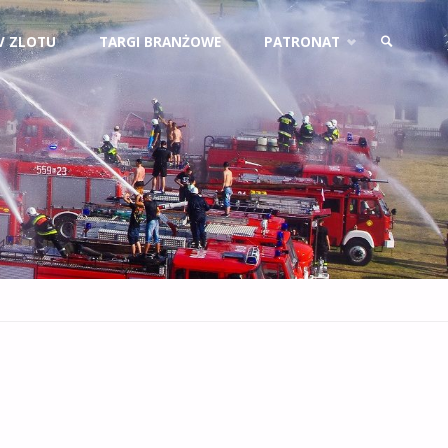
V ZLOTU
TARGI BRANŻOWE
PATRONAT
SZUKAJ