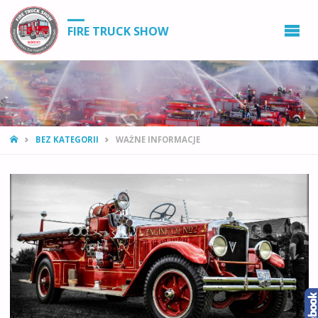
FIRE TRUCK SHOW
STRONA
BEZ KATEGORII
WAŻNE INFORMACJE
GŁÓWNA