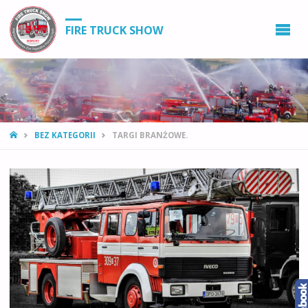
FIRE TRUCK SHOW
STRONA
BEZ KATEGORII
TARGI BRANŻOWE.
GŁÓWNA