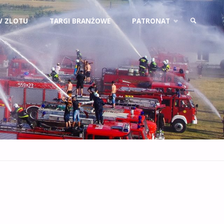
V ZLOTU
TARGI BRANŻOWE
PATRONAT
SZUKAJ