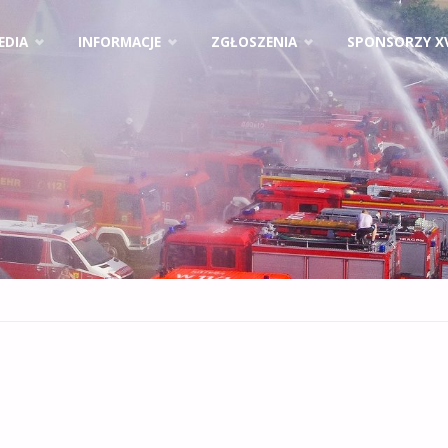
EDIA
INFORMACJE
ZGŁOSZENIA
SPONSORZY X