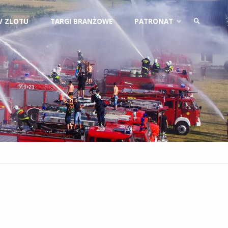
V ZLOTU
TARGI BRANŻOWE
PATRONAT
SZUKAJ