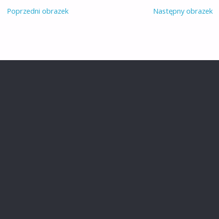
Poprzedni obrazek
Następny obrazek