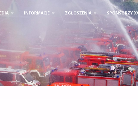
EDIA
INFORMACJE
ZGŁOSZENIA
SPONSORZY X