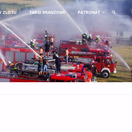
V ZLOTU
TARGI BRANŻOWE
PATRONAT
SZUKAJ