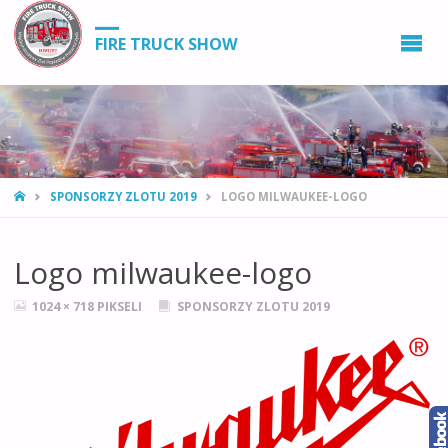
FIRE TRUCK SHOW
STRONA
SPONSORZY ZLOTU 2019
LOGO MILWAUKEE-LOGO
GŁÓWNA
Logo milwaukee-logo
PEŁNY
1024 × 718
PIKSELI
SPONSORZY ZLOTU 2019
ROZMIAR