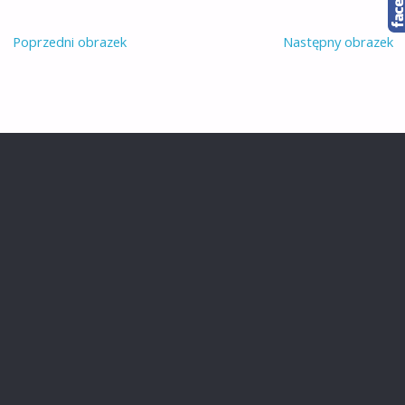
Poprzedni obrazek
Następny obrazek