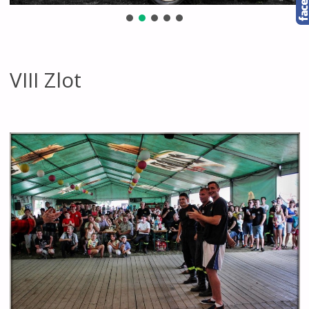
VIII Zlot