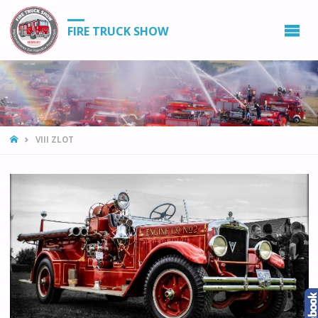
FIRE TRUCK SHOW
STRONA
VIII ZLOT
GŁÓWNA